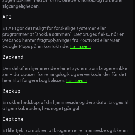
tilgængeligheden.
API
Et API gør det muligt for forskellige systemer eller
programmer at "snakke sammen". Det bruges f.eks., når en
webshop henter fragtoplysninger fra PostNord eller viser
Google Maps på en kontaktside.
Læs mere →
Backend
Den del af en hjemmeside eller et system, som brugeren ikke
ser – databaser, forretningslogik og serverkode, der får det
hele til at fungere bag kulissen.
Læs mere →
Backup
En sikkerhedskopi af din hjemmeside og dens data. Bruges til
at genskabe siden, hvis noget går galt.
Captcha
Et lille tjek, som sikrer, at brugeren er et menneske og ikke en