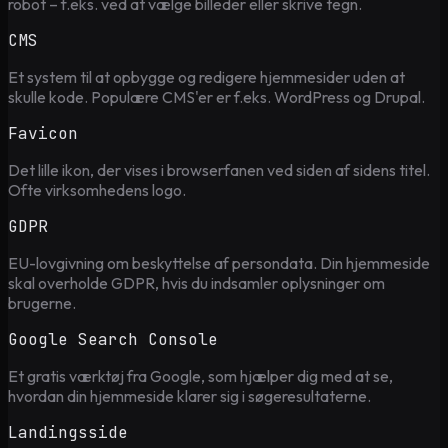
robot – f.eks. ved at vælge billeder eller skrive tegn.
CMS
Et system til at opbygge og redigere hjemmesider uden at
skulle kode. Populære CMS'er er f.eks. WordPress og Drupal.
Favicon
Det lille ikon, der vises i browserfanen ved siden af sidens titel.
Ofte virksomhedens logo.
GDPR
EU-lovgivning om beskyttelse af persondata. Din hjemmeside
skal overholde GDPR, hvis du indsamler oplysninger om
brugerne.
Google Search Console
Et gratis værktøj fra Google, som hjælper dig med at se,
hvordan din hjemmeside klarer sig i søgeresultaterne.
Landingsside