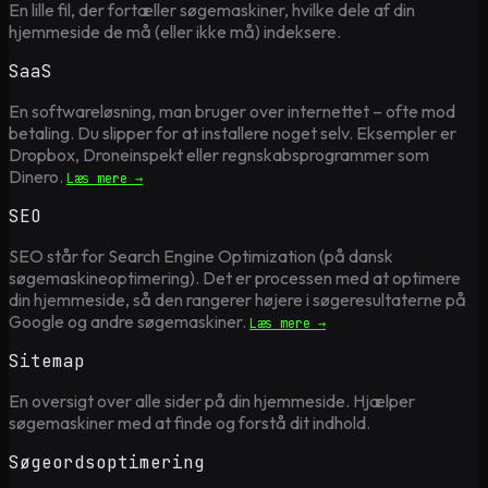
En lille fil, der fortæller søgemaskiner, hvilke dele af din
hjemmeside de må (eller ikke må) indeksere.
SaaS
En softwareløsning, man bruger over internettet – ofte mod
betaling. Du slipper for at installere noget selv. Eksempler er
Dropbox, Droneinspekt eller regnskabsprogrammer som
Dinero.
Læs mere →
SEO
SEO står for Search Engine Optimization (på dansk
søgemaskineoptimering). Det er processen med at optimere
din hjemmeside, så den rangerer højere i søgeresultaterne på
Google og andre søgemaskiner.
Læs mere →
Sitemap
En oversigt over alle sider på din hjemmeside. Hjælper
søgemaskiner med at finde og forstå dit indhold.
Søgeordsoptimering