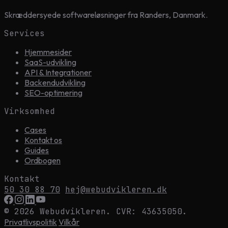
Skræddersyede softwareløsninger fra Randers, Danmark.
Services
Hjemmesider
SaaS-udvikling
API & Integrationer
Backendudvikling
SEO-optimering
Virksomhed
Cases
Kontakt os
Guides
Ordbogen
Kontakt
50 30 88 70
hej@webudvikleren.dk
© 2026 Webudvikleren. CVR: 43635050.
Privatlivspolitik
Vilkår