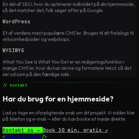
En del af SEO, hvor du optimerer indholdet på din hjemmeside,
så det matcher det, folk søger efter på Google.
WordPress
Et af verdens mest populære CMS'er. Bruges til alt fra blogs til
virksomhedssider og webshops.
WYSIWYG
What You See Is What You Get er en redigeringsfunktion i
mange CMS'er, hvor du kan skrive og formatere tekst, så det
ser ud som på den færdige side.
// kontakt
Har du brug for en hjemmeside?
Lad os tage en uforpligtende snak om dit projekt. Vi sidder klar
på telefon og e-mail — eller du kan booke et møde direkte.
Kontakt os →
Book 30 min. gratis ↗
<
Webudvikleren
/>