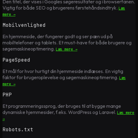
Den titel, der vises i Googles søgeresultater og i browserfanen.
Vigtig for både SEO og brugerens førstehåndsindtryk.
Læs
mere →
Mobilvenlighed
En hjemmeside, der fungerer godt og ser pæn ud på
mobiltelefoner og tablets. Et must-have for både brugere og
søgemaskineoptimering.
Læs mere →
PageSpeed
Et mål for hvor hurtigt din hjemmeside indlæses. En vigtig
faktor for brugeroplevelse og søgemaskineoptimering.
Læs
mere →
PHP
Et programmeringssprog, der bruges til at bygge mange
dynamiske hjemmesider, f.eks. WordPress og Laravel.
Læs mere
→
Robots.txt