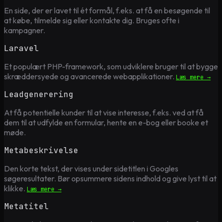
En side, der er lavet til ét formål, f.eks. at få en besøgende til
at købe, tilmelde sig eller kontakte dig. Bruges ofte i
kampagner.
Laravel
Et populært PHP-framework, som udviklere bruger til at bygge
skræddersyede og avancerede webapplikationer.
Læs mere →
Leadgenerering
At få potentielle kunder til at vise interesse, f.eks. ved at få
dem til at udfylde en formular, hente en e-bog eller booke et
møde.
Metabeskrivelse
Den korte tekst, der vises under sidetitlen i Googles
søgeresultater. Bør opsummere sidens indhold og give lyst til at
klikke.
Læs mere →
Metatitel