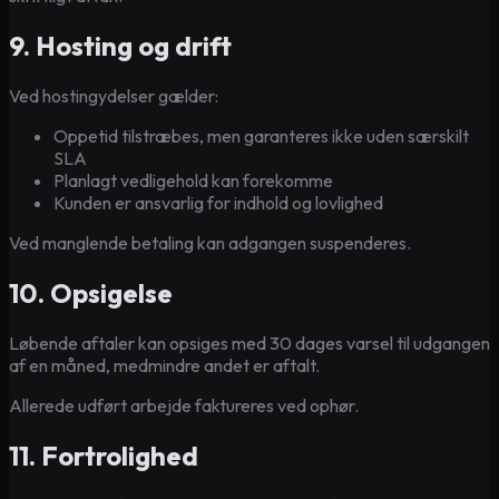
9. Hosting og drift
Ved hostingydelser gælder:
Oppetid tilstræbes, men garanteres ikke uden særskilt
SLA
Planlagt vedligehold kan forekomme
Kunden er ansvarlig for indhold og lovlighed
Ved manglende betaling kan adgangen suspenderes.
10. Opsigelse
Løbende aftaler kan opsiges med 30 dages varsel til udgangen
af en måned, medmindre andet er aftalt.
Allerede udført arbejde faktureres ved ophør.
11. Fortrolighed