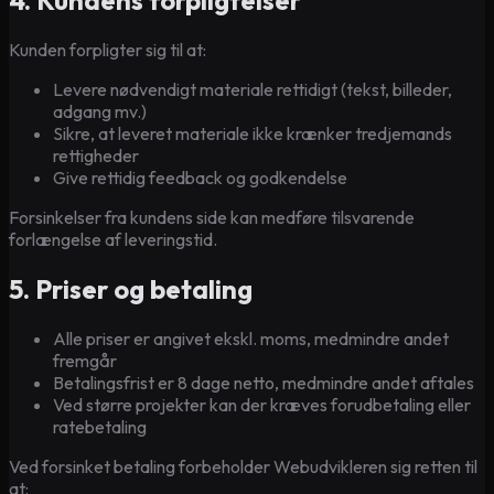
4. Kundens forpligtelser
Kunden forpligter sig til at:
Levere nødvendigt materiale rettidigt (tekst, billeder,
adgang mv.)
Sikre, at leveret materiale ikke krænker tredjemands
rettigheder
Give rettidig feedback og godkendelse
Forsinkelser fra kundens side kan medføre tilsvarende
forlængelse af leveringstid.
5. Priser og betaling
Alle priser er angivet ekskl. moms, medmindre andet
fremgår
Betalingsfrist er 8 dage netto, medmindre andet aftales
Ved større projekter kan der kræves forudbetaling eller
ratebetaling
Ved forsinket betaling forbeholder Webudvikleren sig retten til
at: