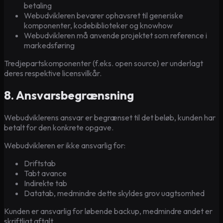
betaling
Webudvikleren bevarer ophavsret til generiske
komponenter, kodebiblioteker og knowhow
Webudvikleren må anvende projektet som reference i
markedsføring
Tredjepartskomponenter (f.eks. open source) er underlagt
deres respektive licensvilkår.
8. Ansvarsbegrænsning
Webudviklerens ansvar er begrænset til det beløb, kunden har
betalt for den konkrete opgave.
Webudvikleren er ikke ansvarlig for:
Driftstab
Tabt avance
Indirekte tab
Datatab, medmindre dette skyldes grov uagtsomhed
Kunden er ansvarlig for løbende backup, medmindre andet er
skriftligt aftalt.