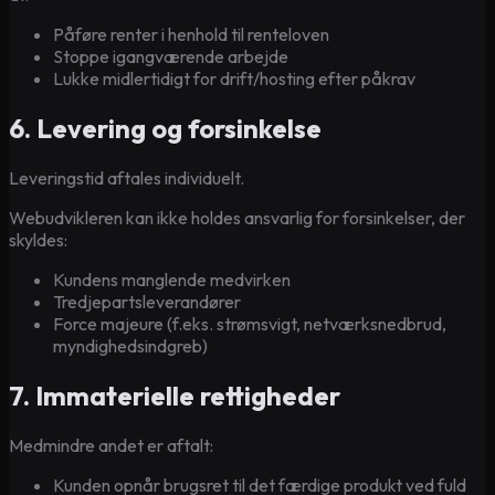
Påføre renter i henhold til renteloven
Stoppe igangværende arbejde
Lukke midlertidigt for drift/hosting efter påkrav
6. Levering og forsinkelse
Leveringstid aftales individuelt.
Webudvikleren kan ikke holdes ansvarlig for forsinkelser, der
skyldes:
Kundens manglende medvirken
Tredjepartsleverandører
Force majeure (f.eks. strømsvigt, netværksnedbrud,
myndighedsindgreb)
7. Immaterielle rettigheder
Medmindre andet er aftalt:
Kunden opnår brugsret til det færdige produkt ved fuld