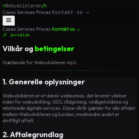
<
Webudvikleren
/>
Cases
Services
Proces
Kontakt os →
Cases
Services
Proces
Kontakt os →
// juridisk
Vilkår og
betingelser
Gældende for Webudvikleren ApS.
1. Generelle oplysninger
Webudvikleren er et dansk webbureau, der leverer ydelser
inden for webudvikling, SEO, rådgivning, vedligeholdelse og
relaterede digitale services. Disse vilkår gælder for alle aftaler
mellem Webudvikleren og kunden, medmindre andet er
skriftligt aftalt.
2. Aftalegrundlag