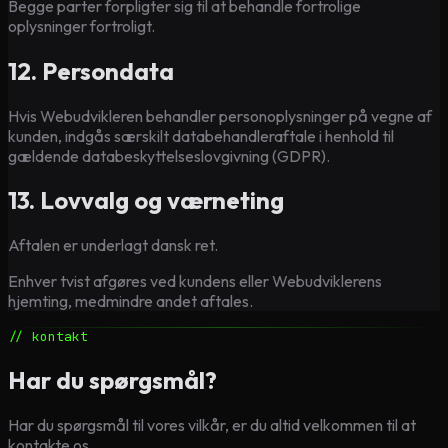
Begge parter forpligter sig til at behandle fortrolige
oplysninger fortroligt.
12. Persondata
Hvis Webudvikleren behandler personoplysninger på vegne af
kunden, indgås særskilt databehandleraftale i henhold til
gældende databeskyttelseslovgivning (GDPR).
13. Lovvalg og værneting
Aftalen er underlagt dansk ret.
Enhver tvist afgøres ved kundens eller Webudviklerens
hjemting, medmindre andet aftales.
// kontakt
Har du spørgsmål?
Har du spørgsmål til vores vilkår, er du altid velkommen til at
kontakte os.