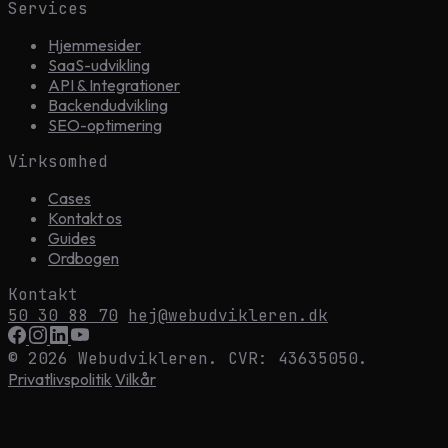
Services
Hjemmesider
SaaS-udvikling
API & Integrationer
Backendudvikling
SEO-optimering
Virksomhed
Cases
Kontakt os
Guides
Ordbogen
Kontakt
50 30 88 70
hej@webudvikleren.dk
© 2026 Webudvikleren. CVR: 43635050.
Privatlivspolitik
Vilkår