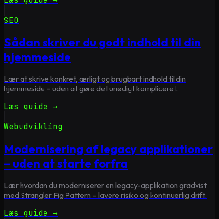
Læs guide →
SEO
Sådan skriver du godt indhold til din
hjemmeside
Lær at skrive konkret, ærligt og brugbart indhold til din
hjemmeside – uden at gøre det unødigt kompliceret.
Læs guide →
Webudvikling
Modernisering af legacy applikationer
– uden at starte forfra
Lær hvordan du moderniserer en legacy-applikation gradvist
med Strangler Fig Pattern – lavere risiko og kontinuerlig drift.
Læs guide →