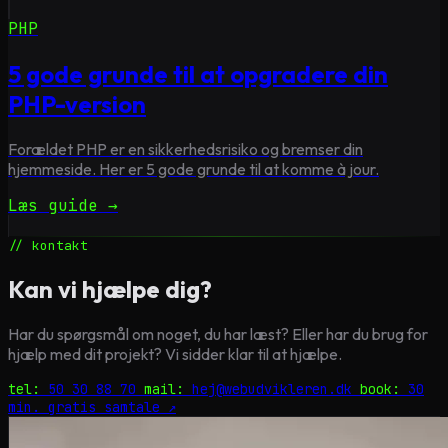
PHP
5 gode grunde til at opgradere din
PHP-version
Forældet PHP er en sikkerhedsrisiko og bremser din
hjemmeside. Her er 5 gode grunde til at komme à jour.
Læs guide →
// kontakt
Kan vi hjælpe dig?
Har du spørgsmål om noget, du har læst? Eller har du brug for
hjælp med dit projekt? Vi sidder klar til at hjælpe.
tel:
50 30 88 70
mail:
hej@webudvikleren.dk
book:
30
min. gratis samtale ↗