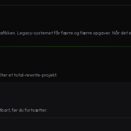
 trafikken. Legacy-systemet får færre og færre opgaver. Når det 
lter et total-rewrite-projekt.
bart, før du fortsætter.