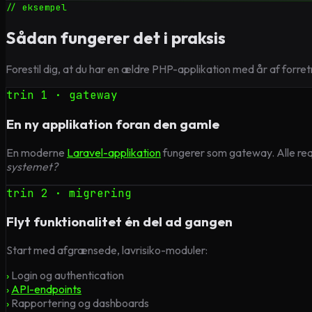
// eksempel
Sådan fungerer det i praksis
Forestil dig, at du har en ældre PHP-applikation med år af forret
trin 1 · gateway
En ny applikation foran den gamle
En moderne
Laravel-applikation
fungerer som gateway. Alle req
systemet?
trin 2 · migrering
Flyt funktionalitet én del ad gangen
Start med afgrænsede, lavrisiko-moduler:
›
Login og authentication
›
API-endpoints
›
Rapportering og dashboards