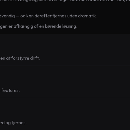
ødvendig — og kan derefter fjernes uden dramatik.
ngen er afhængig af en kørende løsning.
 at forstyrre drift.
e features.
ed og fjernes.