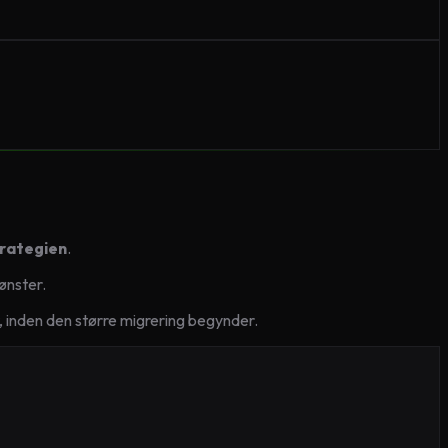
rategien
.
ønster.
, inden den større migrering begynder.