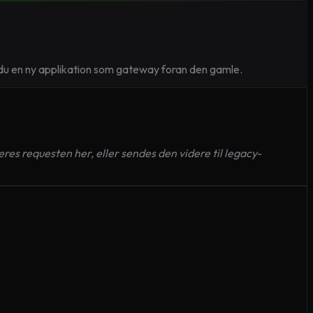
er du en ny applikation som gateway foran den gamle.
res requesten her, eller sendes den videre til legacy-