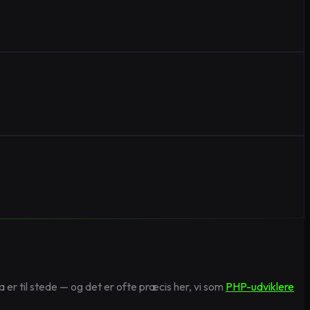
 er til stede — og det er ofte præcis her, vi som
PHP-udviklere