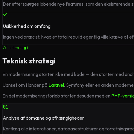
Der efterspørges løbende nye features, som den eksisterende s
Usikkerhed om omfang
Ingen ved præcist, hvad et total rebuild egentlig ville kræve at ef
// strategi
Teknisk strategi
En modernisering starter ikke med kode — den starter med analys
Uanset om I lander på
Laravel
, Symfony eller en anden moderne 
En del moderniseringsforløb starter desuden med en
PHP-versi
01
Analyse af domæne og afhængigheder
Kortlæg alle integrationer, databasestrukturer og forretningsregle