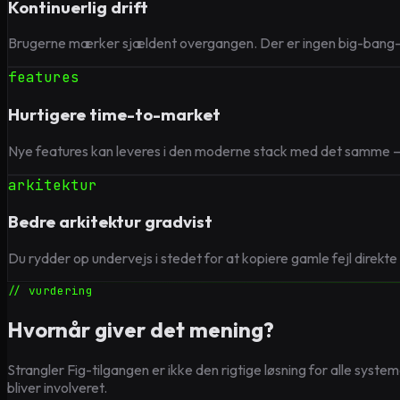
Kontinuerlig drift
Brugerne mærker sjældent overgangen. Der er ingen big-bang-la
features
Hurtigere time-to-market
Nye features kan leveres i den moderne stack med det samme — d
arkitektur
Bedre arkitektur gradvist
Du rydder op undervejs i stedet for at kopiere gamle fejl direkte
// vurdering
Hvornår giver det mening?
Strangler Fig-tilgangen er ikke den rigtige løsning for alle syst
bliver involveret.