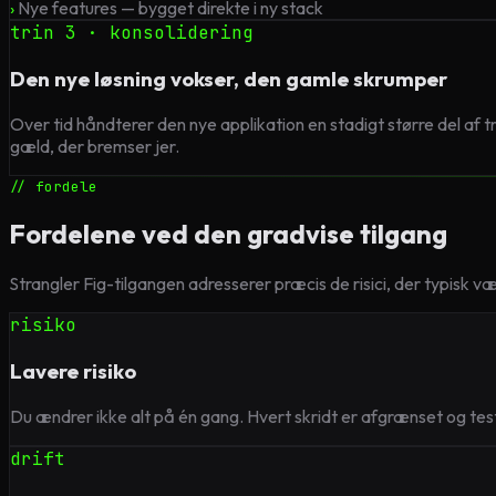
›
Nye features — bygget direkte i ny stack
trin 3 · konsolidering
Den nye løsning vokser, den gamle skrumper
Over tid håndterer den nye applikation en stadigt større del af
gæld, der bremser jer.
// fordele
Fordelene ved den gradvise tilgang
Strangler Fig-tilgangen adresserer præcis de risici, der typisk væ
risiko
Lavere risiko
Du ændrer ikke alt på én gang. Hvert skridt er afgrænset og test
drift