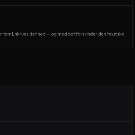
er tømt, skrues det ned — og med det forsvinder den tekniske