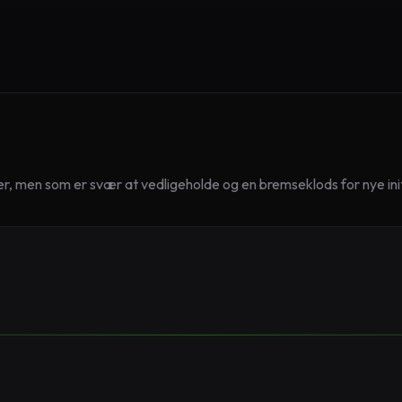
, men som er svær at vedligeholde og en bremseklods for nye initi
”