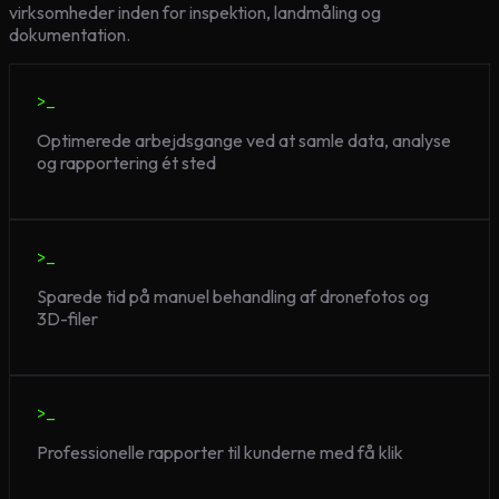
virksomheder inden for inspektion, landmåling og
dokumentation.
>_
Optimerede arbejdsgange ved at samle data, analyse
og rapportering ét sted
>_
Sparede tid på manuel behandling af dronefotos og
3D-filer
>_
Professionelle rapporter til kunderne med få klik