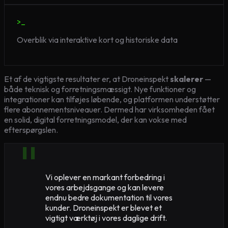
>_
Overblik via interaktive kort og historiske data
Et af de vigtigste resultater er, at Droneinspekt
skalerer
—
både teknisk og forretningsmæssigt. Nye funktioner og
integrationer kan tilføjes løbende, og platformen understøtter
flere abonnementsniveauer. Dermed har virksomheden fået
en solid, digital forretningsmodel, der kan vokse med
efterspørgslen.
Vi oplever en markant forbedring i
vores arbejdsgange og kan levere
endnu bedre dokumentation til vores
kunder. Droneinspekt er blevet et
vigtigt værktøj i vores daglige drift.