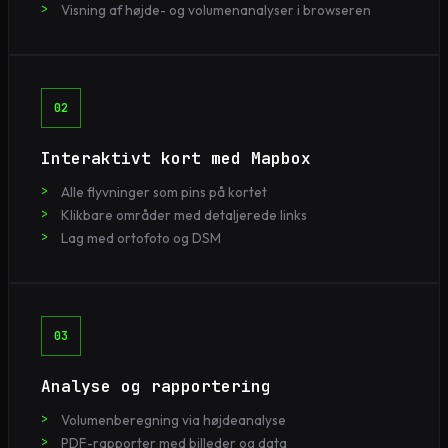
Visning af højde- og volumenanalyser i browseren
02
Interaktivt kort med Mapbox
Alle flyvninger som pins på kortet
Klikbare områder med detaljerede links
Lag med ortofoto og DSM
03
Analyse og rapportering
Volumenberegning via højdeanalyse
PDF-rapporter med billeder og data