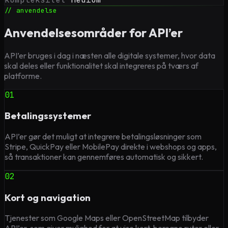
// anvendelse
Anvendelsesområder for API’er
API’er bruges i dag i næsten alle digitale systemer, hvor data
skal deles eller funktionalitet skal integreres på tværs af
platforme.
01
Betalingssystemer
API’er gør det muligt at integrere betalingsløsninger som
Stripe, QuickPay eller MobilePay direkte i webshops og apps,
så transaktioner kan gennemføres automatisk og sikkert.
02
Kort og navigation
Tjenester som Google Maps eller OpenStreetMap tilbyder