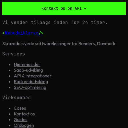
Kontakt os om API →
Vi vender tilbage inden for 24 timer.
<
Webudvikleren
/>
Skræddersyede softwareløsninger fra Randers, Danmark.
Services
Hjemmesider
SaaS-udvikling
API & Integrationer
Backendudvikling
SEO-optimering
Virksomhed
Cases
Kontakt os
Guides
Ordbogen