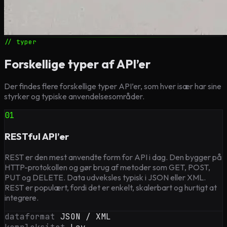
// typer
Forskellige typer af API’er
Der findes flere forskellige typer API’er, som hver især har sine
styrker og typiske anvendelsesområder.
01
RESTful API’er
REST er den mest anvendte form for API i dag. Den bygger på
HTTP-protokollen og gør brug af metoder som GET, POST,
PUT og DELETE. Data udveksles typisk i JSON eller XML.
REST er populært, fordi det er enkelt, skalerbart og hurtigt at
integrere.
dataformat
JSON / XML