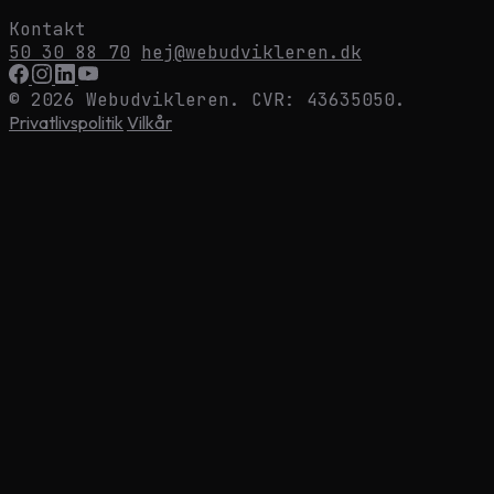
Kontakt
50 30 88 70
hej@webudvikleren.dk
© 2026 Webudvikleren. CVR: 43635050.
Privatlivspolitik
Vilkår