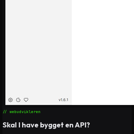
// webudvikleren
Skal I have bygget en API?