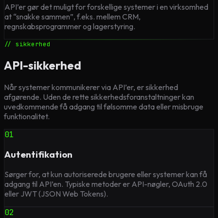
API’er gør det muligt for forskellige systemer i en virksomhed
at “snakke sammen”, f.eks. mellem CRM,
regnskabsprogrammer og lagerstyring.
// sikkerhed
API-sikkerhed
Når systemer kommunikerer via API’er, er sikkerhed
afgørende. Uden de rette sikkerhedsforanstaltninger kan
uvedkommende få adgang til følsomme data eller misbruge
funktionalitet.
01
Autentifikation
Sørger for, at kun autoriserede brugere eller systemer kan få
adgang til API’en. Typiske metoder er API-nøgler, OAuth 2.0
eller JWT (JSON Web Tokens).
02